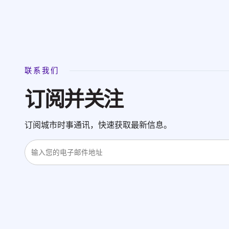
联系我们
订阅并关注
订阅城市时事通讯，快速获取最新信息。
输
入
电
子
邮
件
地