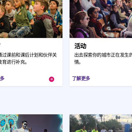
育
活动
通过课前和课后计划和伙伴关
出去探索你的城市正在发生
教育进行补充。
情。
多
了解更多