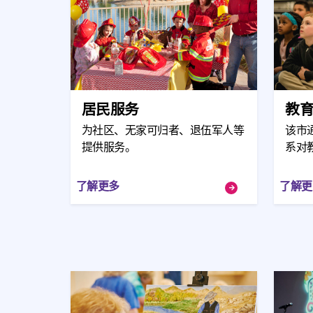
居民服务
教
为社区、无家可归者、退伍军人等
该市
提供服务。
系对
了解更多
了解更