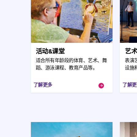
活动&课堂
艺术
适合所有年龄段的体育、艺术、舞
表演
蹈、游泳课程、教育产品等。
设施
了解更多
了解更