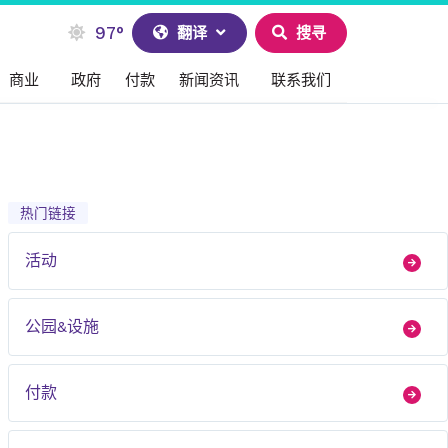
97°
翻译
搜寻
商业
政府
付款
新闻资讯
联系我们
热门链接
活动
公园&设施
付款