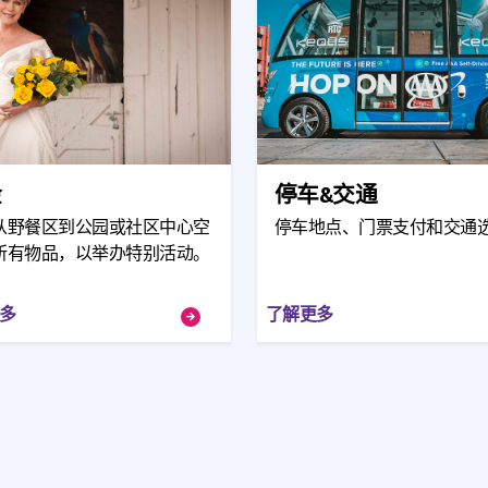
金
停车&交通
从野餐区到公园或社区中心空
停车地点、门票支付和交通
所有物品，以举办特别活动。
多
了解更多