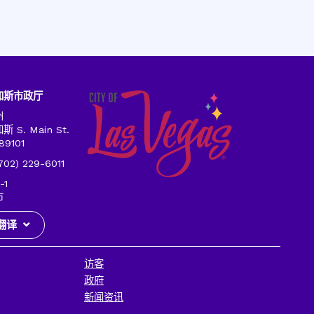
加斯市政厅
州
 S. Main St.
89101
2) 229-6011
-1
市
翻译
访客
政府
新闻资讯