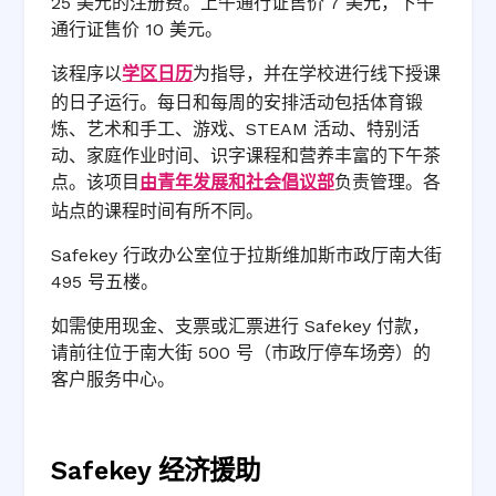
25 美元的注册费。上午通行证售价 7 美元，下午
通行证售价 10 美元。
该程序以
学区日历
为指导，并在学校进行线下授课
的日子运行。每日和每周的安排活动包括体育锻
炼、艺术和手工、游戏、STEAM 活动、特别活
动、家庭作业时间、识字课程和营养丰富的下午茶
点。该项目
由青年发展和社会倡议部
负责管理。各
站点的课程时间有所不同。
Safekey 行政办公室位于拉斯维加斯市政厅南大街
495 号五楼。
如需使用现金、支票或汇票进行 Safekey 付款，
请前往位于南大街 500 号（市政厅停车场旁）的
客户服务中心。
Safekey 经济援助