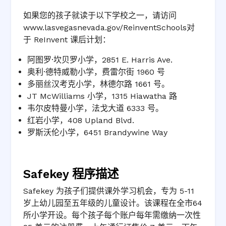
如果您的孩子就读于以下学校之一，请访问
www.lasvegasnevada.gov/ReinventSchools对
于 ReInvent 课后计划：
阿图罗·坎贝罗小学，2851 E. Harris Ave.
奥利·德特威勒小学，费雷尔街 1960 号
多丽丝汉考克小学，林德尔路 1661 号。
JT McWilliams 小学，1315 Hiawatha 路
韦尔皮特曼小学，法戈大道 6333 号。
红岩小学，408 Upland Blvd.
罗斯沃伦小学，6451 Brandywine Way
Safekey 程序描述
Safekey 为孩子们提供课外学习机会，专为 5-11
岁上幼儿园至五年级的儿童设计。该课程在全市64
所小学开设。每个孩子每个账户每年需缴纳一次性