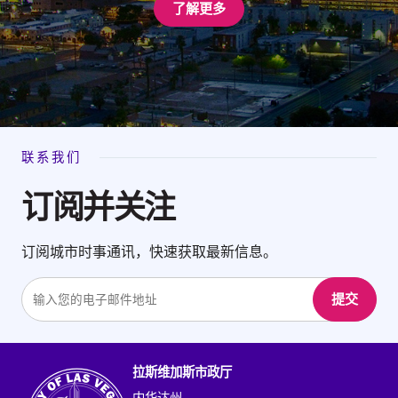
了解更多
联系我们
订阅并关注
订阅城市时事通讯，快速获取最新信息。
输
提交
入
电
子
邮
拉斯维加斯市政厅
件