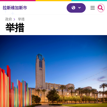
跳到内容
拉斯维加斯市
政府
举措
举措